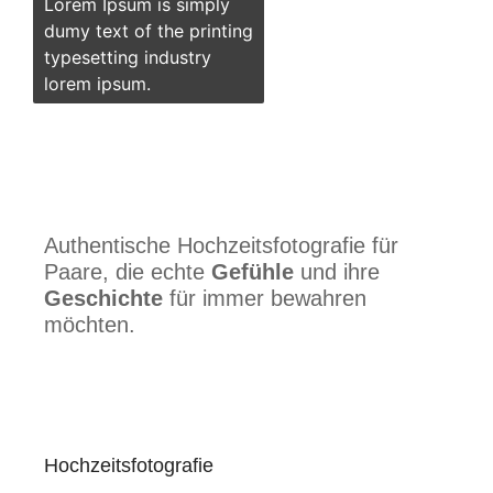
Lorem Ipsum is simply
dumy text of the printing
typesetting industry
lorem ipsum.
Authentische Hochzeitsfotografie für
Paare, die echte
Gefühle
und ihre
Geschichte
für immer bewahren
möchten.
Hochzeitsfotografie