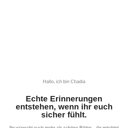
Hallo, ich bin Chadia
Echte Erinnerungen
entstehen, wenn ihr euch
sicher fühlt.
Ihr wünscht euch mehr als schöne Bilder – ihr möchtet